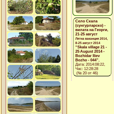
Село Скала
(сунгурларско) -
вилата на Георги,
21-25 август
Лятна ваканция 2014,
8-25 август 2014
“Skala village 21 -
25 August 2014 -
Bozhidar Iliev
Bozho - 044”
,
Дата: 2014:08:22,
Час: 12:28:28
(№ 20 от 46)