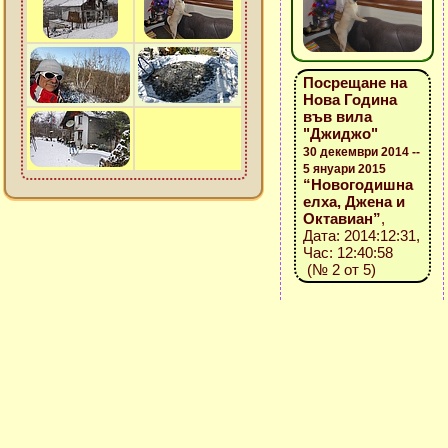
Посрещане на
Нова Година
във вила
"Джиджо"
30 декември 2014 --
5 януари 2015
“Новогодишна
елха, Джена и
Октавиан”
,
Дата: 2014:12:31,
Час: 12:40:58
(№ 2 от 5)