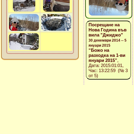
Посрещане на
Нова Година във
вила "Джиджо"
30 декември 2014 -- 5
януари 2015
“Божо на
разходка на 1-ви
януари 2015”
,
Дата: 2015:01:01,
Час: 13:22:59 (№ 3
от 5)