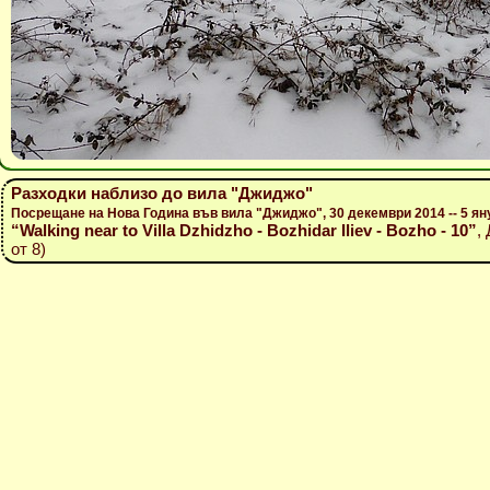
Разходки наблизо до вила "Джиджо"
Посрещане на Нова Година във вила "Джиджо", 30 декември 2014 -- 5 ян
“Walking near to Villa Dzhidzho - Bozhidar Iliev - Bozho - 10”
,
от 8)