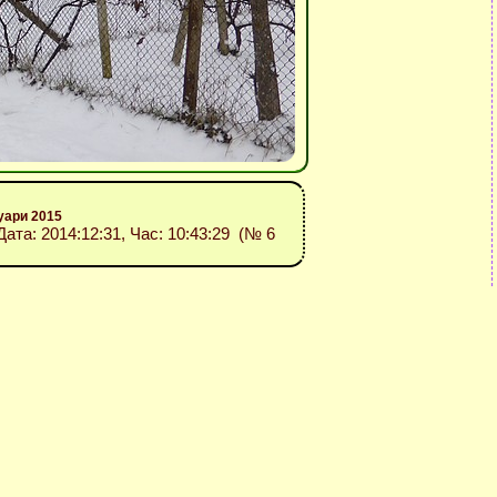
уари 2015
 Дата: 2014:12:31, Час: 10:43:29 (№ 6