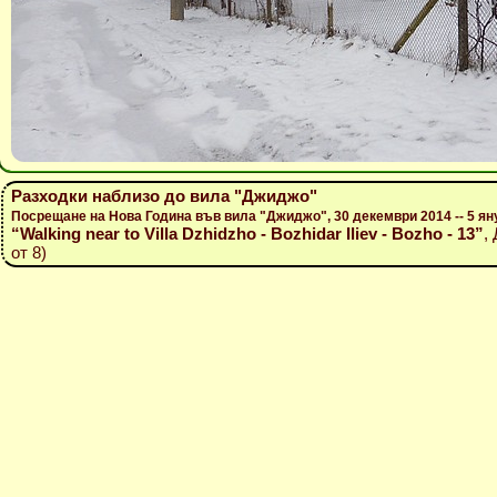
Разходки наблизо до вила "Джиджо"
Посрещане на Нова Година във вила "Джиджо", 30 декември 2014 -- 5 ян
“Walking near to Villa Dzhidzho - Bozhidar Iliev - Bozho - 13”
,
от 8)