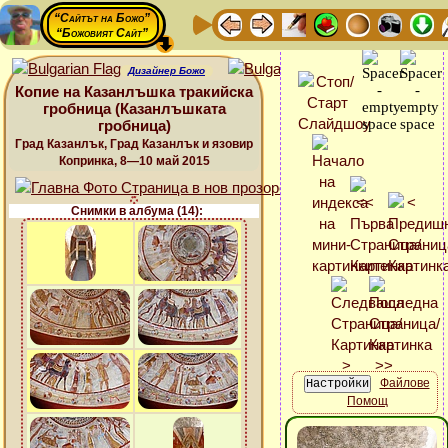
“Сайтът на Божо”
“Божовият Сайт”
Дизайнер Божо
Копие на Казанлъшка тракийска
гробница (Казанлъшката
гробница)
Град Казанлък, Град Казанлък и язовир
Копринка, 8—10 май 2015
Снимки в албума (14):
Файлове
Помощ