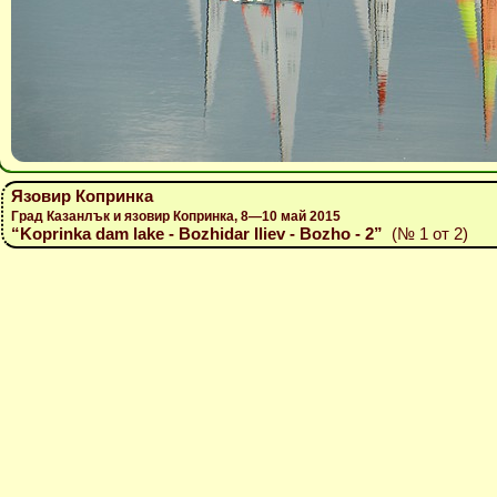
Язовир Копринка
Град Казанлък и язовир Копринка, 8—10 май 2015
“Koprinka dam lake - Bozhidar Iliev - Bozho - 2”
(№ 1 от 2)