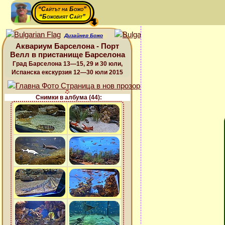
“Сайтът на Божо”
“Божовият Сайт”
Дизайнер Божо
Аквариум Барселона - Порт
Велл в пристанище Барселона
Град Барселона 13—15, 29 и 30 юли,
Испанска екскурзия 12—30 юли 2015
Снимки в албума (44):