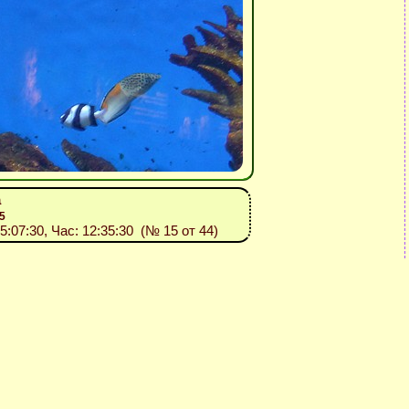
а
5
15:07:30, Час: 12:35:30 (№ 15 от 44)