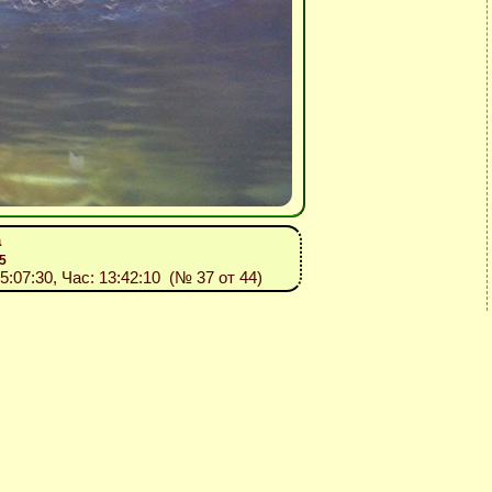
а
5
15:07:30, Час: 13:42:10 (№ 37 от 44)