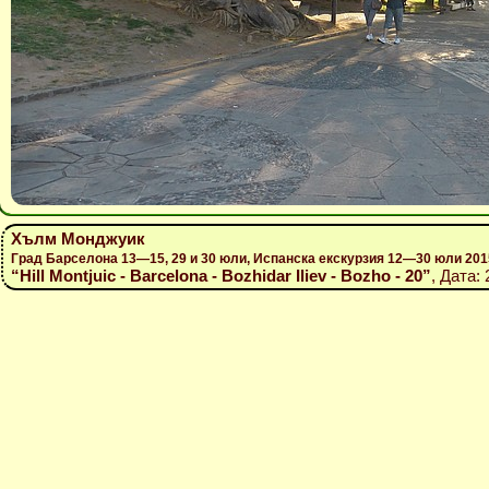
Хълм Монджуик
Град Барселона 13—15, 29 и 30 юли, Испанска екскурзия 12—30 юли 201
“Hill Montjuic - Barcelona - Bozhidar Iliev - Bozho - 20”
, Дата: