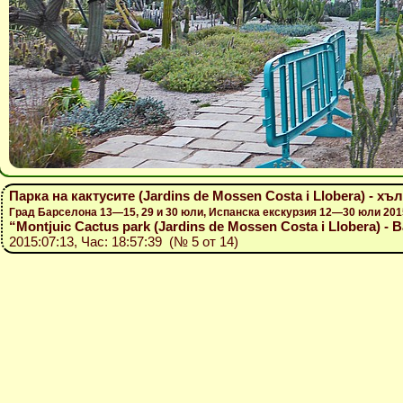
Парка на кактусите (Jardins de Mossen Costa i Llobera) - 
Град Барселона 13—15, 29 и 30 юли, Испанска екскурзия 12—30 юли 201
“Montjuic Cactus park (Jardins de Mossen Costa i Llobera) - Bar
2015:07:13, Час: 18:57:39 (№ 5 от 14)