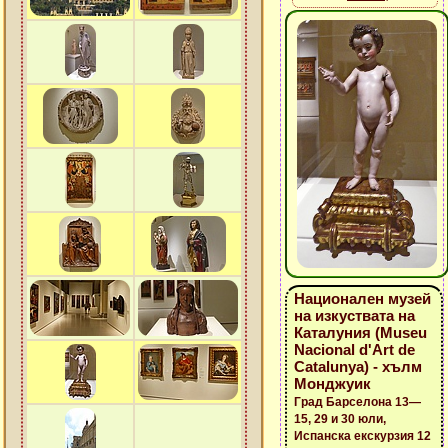
Национален музей
на изкуствата на
Каталуния (Museu
Nacional d'Art de
Catalunya) - хълм
Монджуик
Град Барселона 13—
15, 29 и 30 юли,
Испанска екскурзия 12