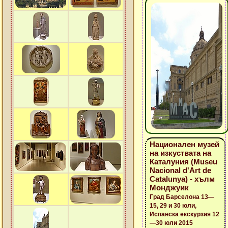
Национален музей
на изкуствата на
Каталуния (Museu
Nacional d'Art de
Catalunya) - хълм
Монджуик
Град Барселона 13—
15, 29 и 30 юли,
Испанска екскурзия 12
—30 юли 2015