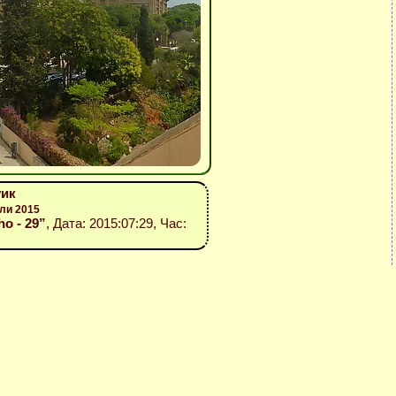
уик
ли 2015
ho - 29”
, Дата: 2015:07:29, Час: