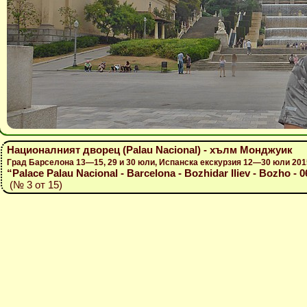
Националният дворец (Palau Nacional) - хълм Монджуик
Град Барселона 13—15, 29 и 30 юли, Испанска екскурзия 12—30 юли 201
“Palace Palau Nacional - Barcelona - Bozhidar Iliev - Bozho - 0
(№ 3 от 15)