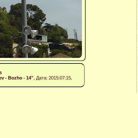
5
v - Bozho - 14”
, Дата: 2015:07:15,