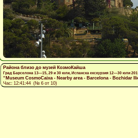
Района близо до музей КозмоКайша
Град Барселона 13—15, 29 и 30 юли, Испанска екскурзия 12—30 юли 201
“Museum CosmoCaixa - Nearby area - Barcelona - Bozhidar Ilie
Час: 12:41:44 (№ 6 от 10)