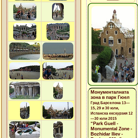
Монументалната
зона в парк Гюел
Град Барселона 13—
15, 29 и 30 юли,
Испанска екскурзия 12
—30 юли 2015
“Park Guell -
Monumental Zone -
Bozhidar Iliev -