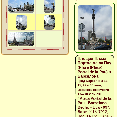
Площад Плаза
Портал де ла Пау
(Plaza (Placa)
Portal de la Pau) в
Барселона
Град Барселона 13—
15, 29 и 30 юли,
Испанска екскурзия
12—30 юли 2015
“Placa Portal de la
Pau - Barcelona -
Becho - Eva - 09”
,
Дата: 2015:07:13,
Час: 14:15:12 (№ 5