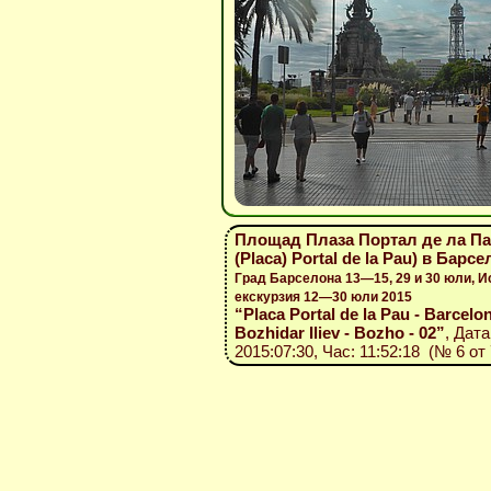
Площад Плаза Портал де ла Пау
(Placa) Portal de la Pau) в Барс
Град Барселона 13—15, 29 и 30 юли, И
екскурзия 12—30 юли 2015
“Placa Portal de la Pau - Barcelon
Bozhidar Iliev - Bozho - 02”
, Дата
2015:07:30, Час: 11:52:18 (№ 6 от 