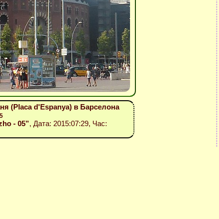
ня (Placa d'Espanya) в Барселона
5
zho - 05”
, Дата: 2015:07:29, Час: