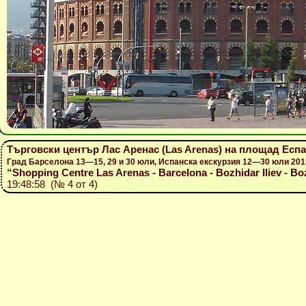
Търговски център Лас Аренас (Las Arenas) на площад Еспа
Град Барселона 13—15, 29 и 30 юли, Испанска екскурзия 12—30 юли 201
“Shopping Centre Las Arenas - Barcelona - Bozhidar Iliev - Bo
19:48:58 (№ 4 от 4)