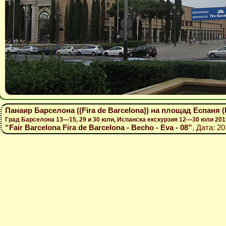
Панаир Барселона ((Fira de Barcelona)) на площад Еспаня (
Град Барселона 13—15, 29 и 30 юли, Испанска екскурзия 12—30 юли 201
“Fair Barcelona Fira de Barcelona - Becho - Eva - 08”
, Дата: 2