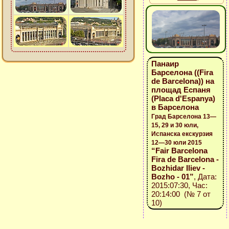
Панаир
Барселона ((Fira
de Barcelona)) на
площад Еспаня
(Placa d'Espanya)
в Барселона
Град Барселона 13—
15, 29 и 30 юли,
Испанска екскурзия
12—30 юли 2015
“Fair Barcelona
Fira de Barcelona -
Bozhidar Iliev -
Bozho - 01”
, Дата:
2015:07:30, Час:
20:14:00 (№ 7 от
10)