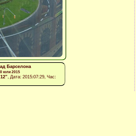
рад Барселона
30 юли 2015
 12”
, Дата: 2015:07:29, Час: