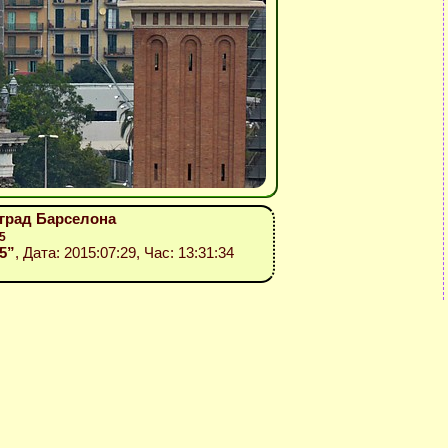
 град Барселона
5
05”
, Дата: 2015:07:29, Час: 13:31:34