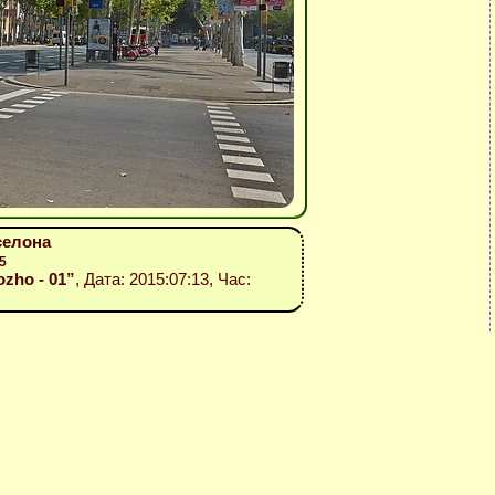
рселона
5
ozho - 01”
, Дата: 2015:07:13, Час: