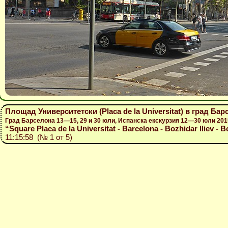
Площад Университетски (Placa de la Universitat) в град Ба
Град Барселона 13—15, 29 и 30 юли, Испанска екскурзия 12—30 юли 201
“Square Placa de la Universitat - Barcelona - Bozhidar Iliev - B
11:15:58 (№ 1 от 5)