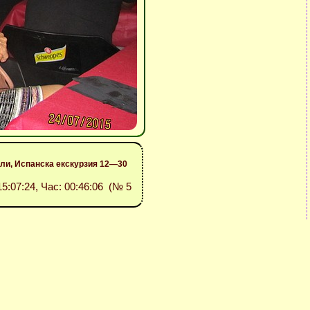
ли, Испанска екскурзия 12—30
15:07:24, Час: 00:46:06 (№ 5