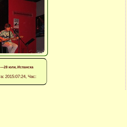
6—28 юли, Испанска
та: 2015:07:24, Час: