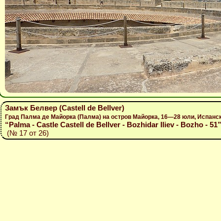
Замък Белвер (Castell de Bellver)
Град Палма де Майорка (Палма) на остров Майорка, 16—28 юли, Испанс
“Palma - Castle Castell de Bellver - Bozhidar Iliev - Bozho - 51
(№ 17 от 26)