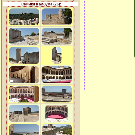
Снимки в албума (26):