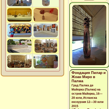
Фондация Пилар и
Жоан Миро в
Палма
Град Палма де
Майорка (Палма) на
остров Майорка, 16—
28 юли, Испанска
екскурзия 12—30 юли
2015