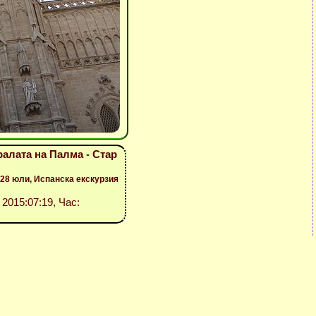
алата на Палма - Стар
28 юли, Испанска екскурзия
: 2015:07:19, Час: