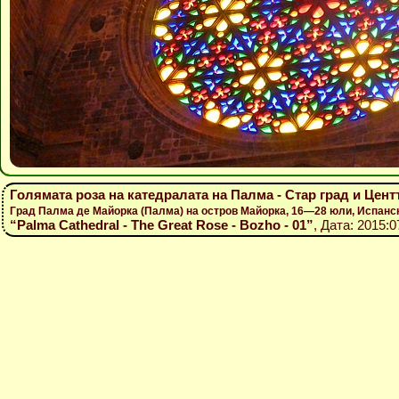
Голямата роза на катедралата на Палма - Стар град и Цен
Град Палма де Майорка (Палма) на остров Майорка, 16—28 юли, Испанс
“Palma Cathedral - The Great Rose - Bozho - 01”
, Дата: 2015:0