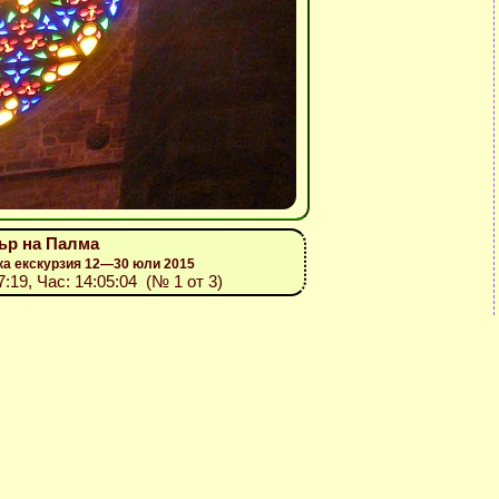
тър на Палма
ка екскурзия 12—30 юли 2015
7:19, Час: 14:05:04 (№ 1 от 3)