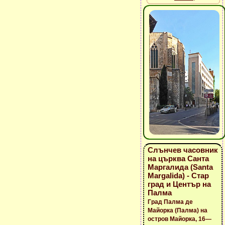
Слънчев часовник
на църква Санта
Маргалида (Santa
Margalida) - Стар
град и Център на
Палма
Град Палма де
Майорка (Палма) на
остров Майорка, 16—