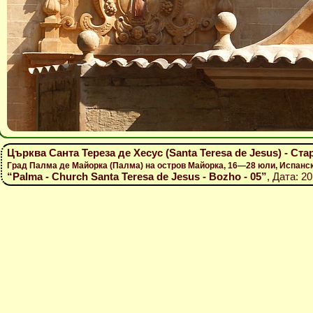
Църква Санта Тереза де Хесус (Santa Teresa de Jesus) - Ст
Град Палма де Майорка (Палма) на остров Майорка, 16—28 юли, Испанс
“Palma - Church Santa Teresa de Jesus - Bozho - 05”
, Дата: 2