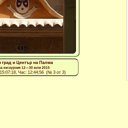
ар град и Център на Палма
ка екскурзия 12—30 юли 2015
015:07:18, Час: 12:44:56 (№ 3 от 3)