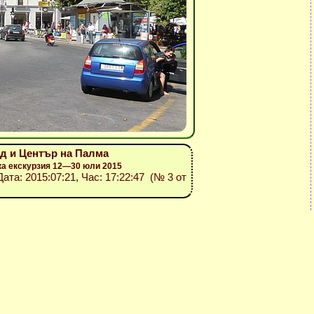
рад и Център на Палма
ка екскурзия 12—30 юли 2015
 Дата: 2015:07:21, Час: 17:22:47 (№ 3 от