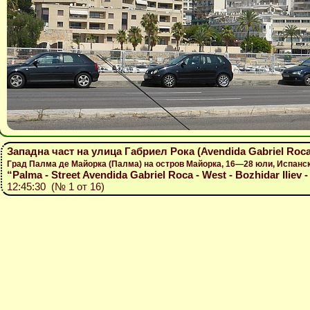
Западна част на улица Габриел Рока (Avendida Gabriel Roc
Град Палма де Майорка (Палма) на остров Майорка, 16—28 юли, Испанс
“Palma - Street Avendida Gabriel Roca - West - Bozhidar Iliev 
12:45:30 (№ 1 от 16)