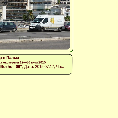
a) в Палма
ка екскурзия 12—30 юли 2015
- Bozho - 06”
, Дата: 2015:07:17, Час: