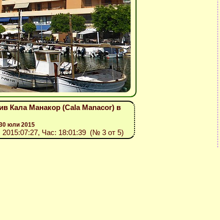
лив Кала Манакор (Cala Manacor) в
30 юли 2015
: 2015:07:27, Час: 18:01:39 (№ 3 от 5)