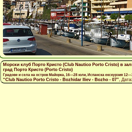
Морски клуб Порто Кристо (Club Nautico Porto Cristo) в за
град Порто Кристо (Porto Cristo)
Градове и села на остров Майорка, 16—28 юли, Испанска екскурзия 12—
“Club Nautico Porto Cristo - Bozhidar Iliev - Bozho - 07”
, Дата