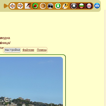
Файлове
Помощ