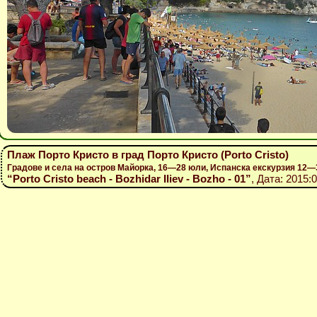
Плаж Порто Кристо в град Порто Кристо (Porto Cristo)
Градове и села на остров Майорка, 16—28 юли, Испанска екскурзия 12—
“Porto Cristo beach - Bozhidar Iliev - Bozho - 01”
, Дата: 2015: