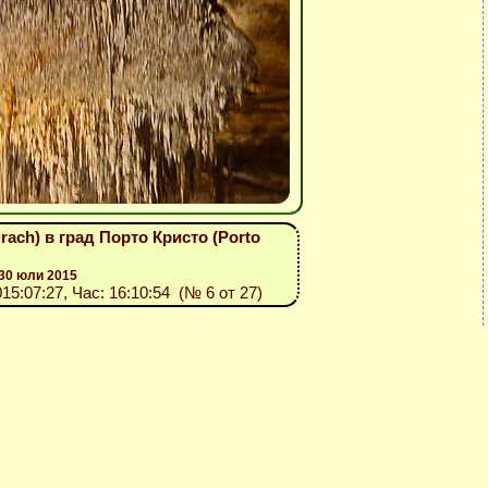
ach) в град Порто Кристо (Porto
30 юли 2015
015:07:27, Час: 16:10:54 (№ 6 от 27)