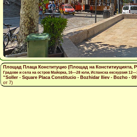
Площад Плаца Конституцио (Площад на Конститиуцията, Pla
Градове и села на остров Майорка, 16—28 юли, Испанска екскурзия 12—
“Soller - Square Placa Constitucio - Bozhidar Iliev - Bozho - 09
от 7)