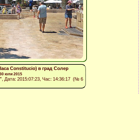
ca Constitucio) в град Солер
30 юли 2015
”
, Дата: 2015:07:23, Час: 14:36:17 (№ 6