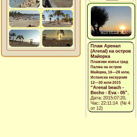
Плаж Аренал
(Arenal) на остров
Майорка
Плажове извън град
Палма на остров
Майорка, 16—28 юли,
Испанска екскурзия
12—30 юли 2015
“Arenal beach -
Becho - Eva - 05”
,
Дата: 2015:07:20,
Час: 22:11:14 (№ 4
от 12)