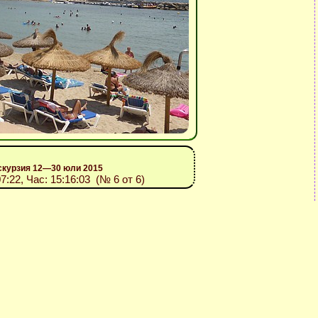
скурзия 12—30 юли 2015
07:22, Час: 15:16:03 (№ 6 от 6)