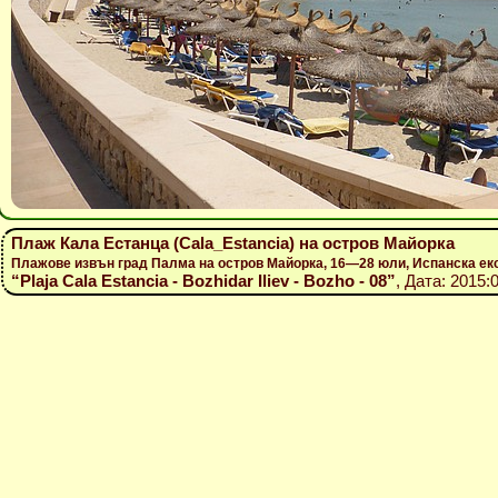
Плаж Кала Естанца (Cala_Estancia) на остров Майорка
Плажове извън град Палма на остров Майорка, 16—28 юли, Испанска ек
“Plaja Cala Estancia - Bozhidar Iliev - Bozho - 08”
, Дата: 2015: