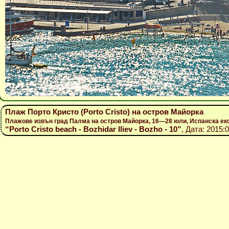
Плаж Порто Кристо (Porto Cristo) на остров Майорка
Плажове извън град Палма на остров Майорка, 16—28 юли, Испанска ек
“Porto Cristo beach - Bozhidar Iliev - Bozho - 10”
, Дата: 2015: