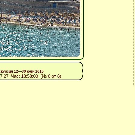
скурзия 12—30 юли 2015
07:27, Час: 18:58:00 (№ 6 от 6)