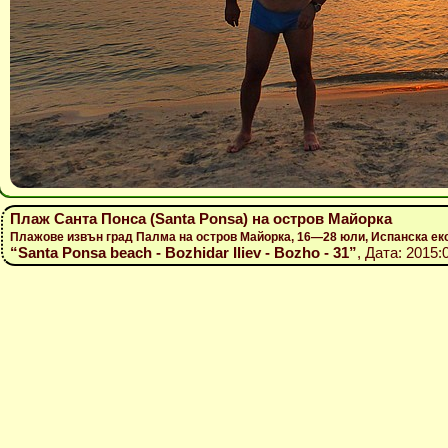
Плаж Санта Понса (Santa Ponsa) на остров Майорка
Плажове извън град Палма на остров Майорка, 16—28 юли, Испанска ек
“Santa Ponsa beach - Bozhidar Iliev - Bozho - 31”
, Дата: 2015: