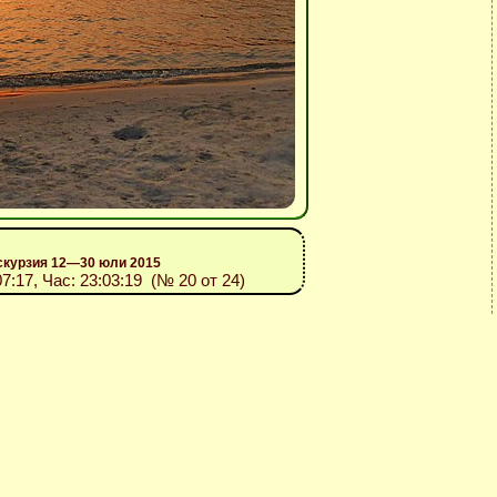
скурзия 12—30 юли 2015
07:17, Час: 23:03:19 (№ 20 от 24)