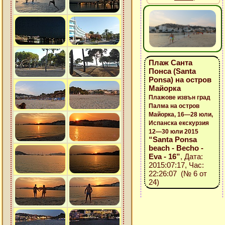
Плаж Санта
Понса (Santa
Ponsa) на остров
Майорка
Плажове извън град
Палма на остров
Майорка, 16—28 юли,
Испанска екскурзия
12—30 юли 2015
“Santa Ponsa
beach - Becho -
Eva - 16”
, Дата:
2015:07:17, Час:
22:26:07 (№ 6 от
24)