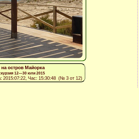
) на остров Майорка
скурзия 12—30 юли 2015
а: 2015:07:22, Час: 15:30:48 (№ 3 от 12)