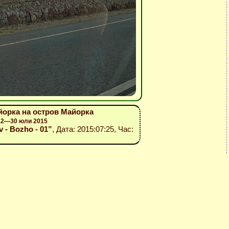
айорка на остров Майорка
 12—30 юли 2015
v - Bozho - 01”
, Дата: 2015:07:25, Час: