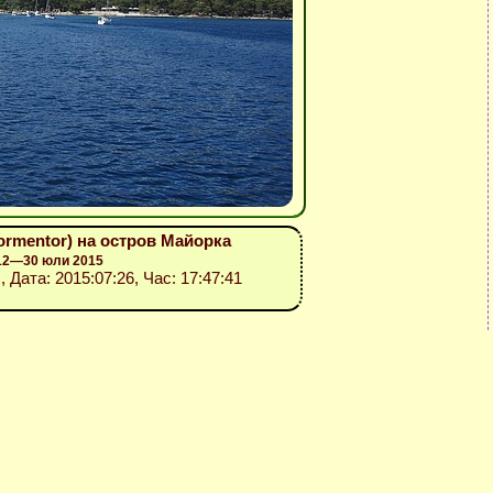
ormentor) на остров Майорка
 12—30 юли 2015
”
, Дата: 2015:07:26, Час: 17:47:41