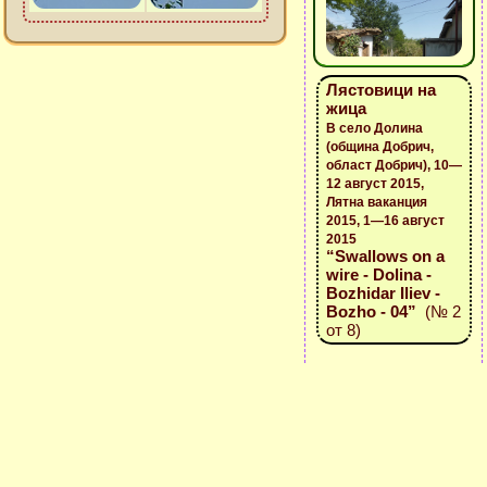
Лястовици на
жица
В село Долина
(община Добрич,
област Добрич), 10—
12 август 2015,
Лятна ваканция
2015, 1—16 август
2015
“Swallows on a
wire - Dolina -
Bozhidar Iliev -
Bozho - 04”
(№ 2
от 8)