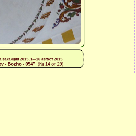
а ваканция 2015, 1—16 август 2015
ev - Bozho - 054”
(№ 14 от 29)