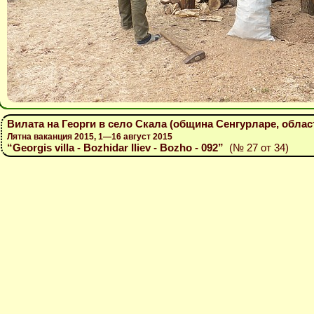
Вилата на Георги в село Скала (община Сенгурларе, област
Лятна ваканция 2015, 1—16 август 2015
“Georgis villa - Bozhidar Iliev - Bozho - 092”
(№ 27 от 34)